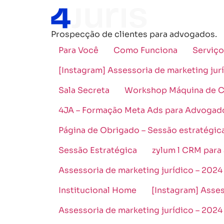
Prospecção de clientes para advogados.
Para Você
Como Funciona
Serviço
[Instagram] Assessoria de marketing jur
Sala Secreta
Workshop Máquina de Co
4JA – Formação Meta Ads para Advogad
Página de Obrigado – Sessão estratégic
Sessão Estratégica
zylum l CRM para
Assessoria de marketing jurídico – 2024
Institucional Home
[Instagram] Asses
Assessoria de marketing jurídico – 2024